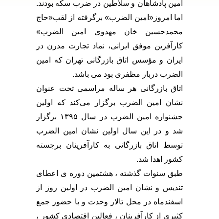
امین پادشاهان و سلاطین در ضرب سکه بودند.
اما امروز«امین الضرب» برگرفته از لقب«حاج
محمدحسین خان مهدوی امین الضرب»
کارآفرین موفق ایرانی، نماد تجارت مدرن در
ایران و مؤسس اتاق بازرگانی تهران که امین
الضرب دربار مظفری بود می باشد.
اتاق بازرگانی هر ساله مراسمی تحت عنوان
نشان امین الضرب برگزار می‌کند که اولین
جشنواره امین الضرب در سال ۱۳۹۵ برگزار
شد و در این سال اولین نشان امین الضرب
توسط اتاق بازرگانی به کارآفرینان برجسته
کشور اهدا شد.
طبق سنوات گذشته ، هشتمین دوره ی اعطای
تندیس و نشان امین الضرب در اولین روز از
اسفندماه در محل تالار وحدت و با حضور جمع
کثیری از کارآفرینان ، فعالین اقتصادی کشور ،